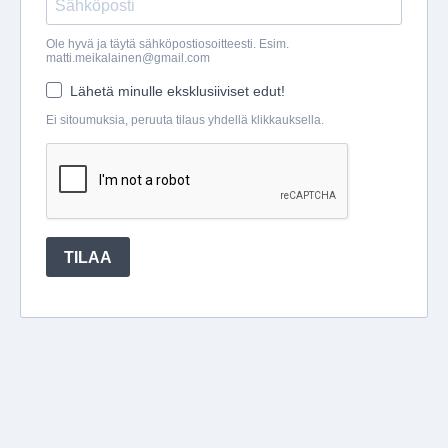
Ole hyvä ja täytä sähköpostiosoitteesti. Esim.
matti.meikalainen@gmail.com
Lähetä minulle eksklusiiviset edut!
Ei sitoumuksia, peruuta tilaus yhdellä klikkauksella.
TILAA